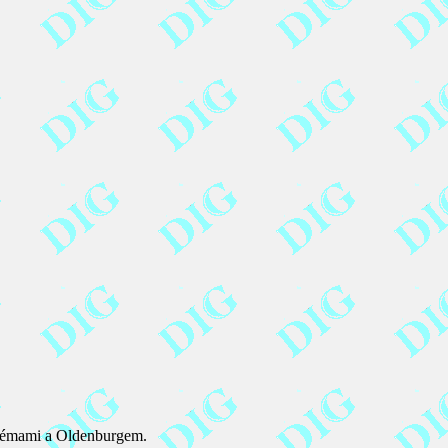
Brémami a Oldenburgem.